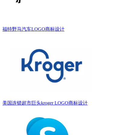
福特野马汽车LOGO商标设计
美国连锁超市巨头kroger LOGO商标设计