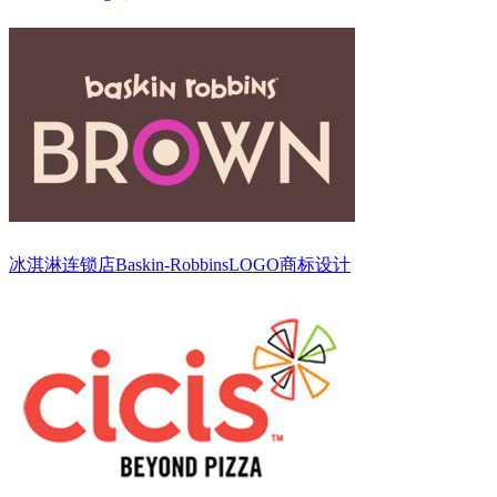
冰淇淋连锁店Baskin-RobbinsLOGO商标设计