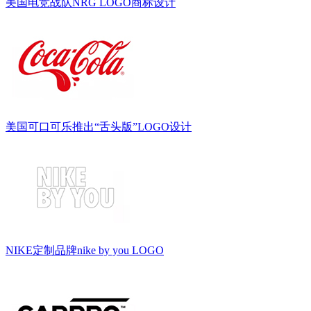
美国电竞战队NRG LOGO商标设计
美国可口可乐推出“舌头版”LOGO设计
NIKE定制品牌nike by you LOGO