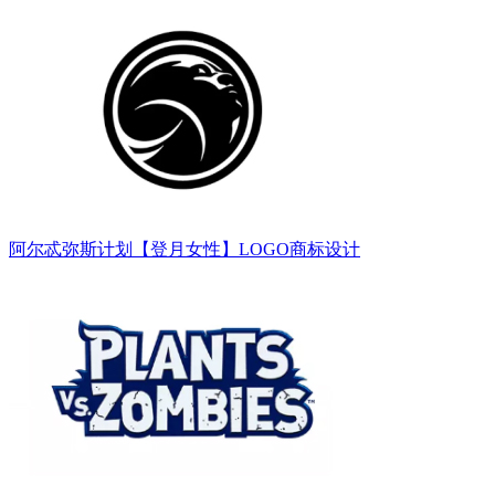
阿尔忒弥斯计划【登月女性】LOGO商标设计