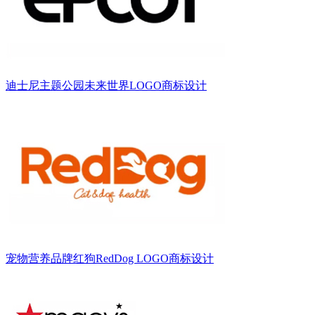
迪士尼主题公园未来世界LOGO商标设计
宠物营养品牌红狗RedDog LOGO商标设计