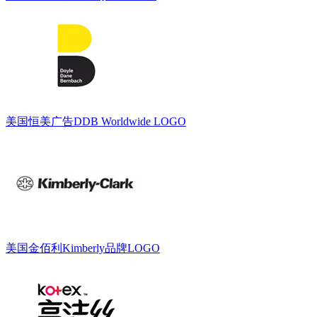
美国恒美广告DDB Worldwide LOGO
美国金佰利Kimberly品牌LOGO