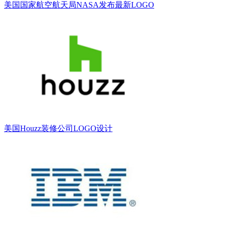
美国国家航空航天局NASA发布最新LOGO
美国Houzz装修公司LOGO设计