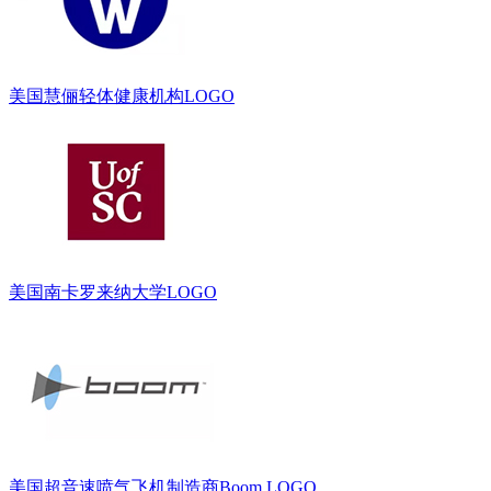
美国慧俪轻体健康机构LOGO
美国南卡罗来纳大学LOGO
美国超音速喷气飞机制造商Boom LOGO