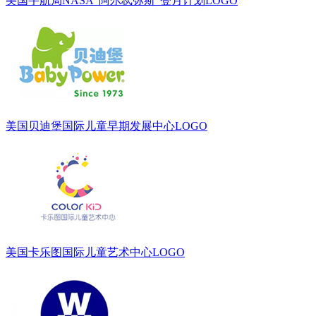
美国宇航局NASA“阿尔忒弥斯”登月计划LOGO
美国贝迪堡国际儿童早期发展中心LOGO
美国卡乐图国际儿童艺术中心LOGO