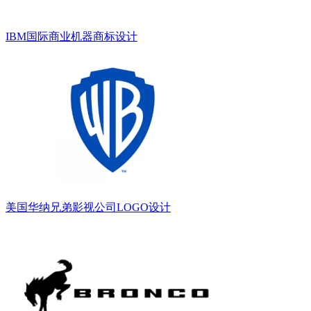
IBM国际商业机器商标设计
美国华纳兄弟影视公司LOGO设计