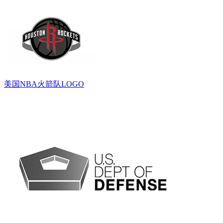
美国NBA火箭队LOGO