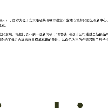
ultural Innovation），自称为位于安大略省莱明顿市温室产业核心地
目标。
续的发展。根据比奥菲的一份新闻稿：“布鲁斯·毛设计公司通过全新的品
圆圈的字母组合标志兼具权威标识的作用。以白色为主的色调强调了科学性