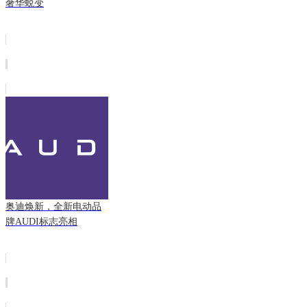
奢华蜕变
奥迪焕新，全新电动品
牌AUDI标志亮相