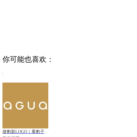
你可能也喜欢：
捷豹新LOGO｜看豹子