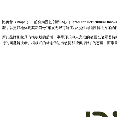
比奥菲（Biophi），前身为园艺创新中心（Center for Hortic
塑，以更好地体现其新口号“拓展无限可能”以及提供前瞻性解决方案的
新的品牌形象具有模板般的质感，字母形式中未完成的笔画也暗示着持
行的问题解决者。模板式的标志传达出敏捷和‘随时行动’的态度，而带