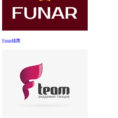
Funar雄鹰