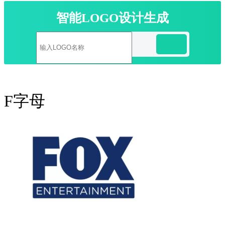
智能LOGO设计生成
F字母