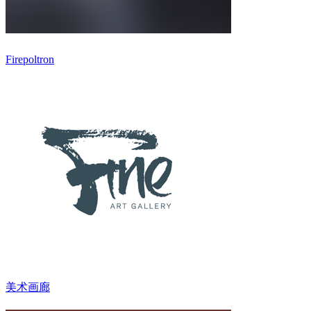
Firepoltron
美术画廊