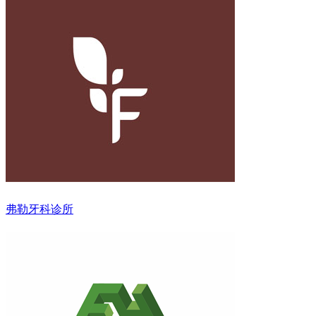
弗勒牙科诊所