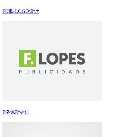
F团队LOGO设计
F洛佩斯标识