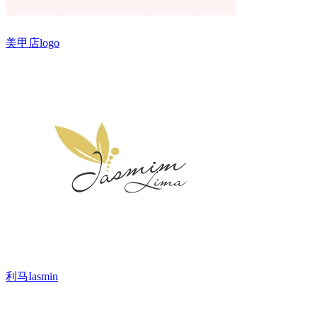
美甲店logo
利马Iasmin