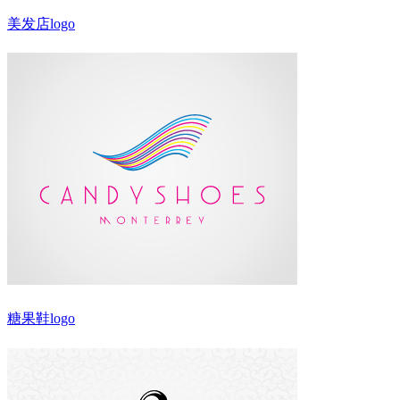
美发店logo
糖果鞋logo