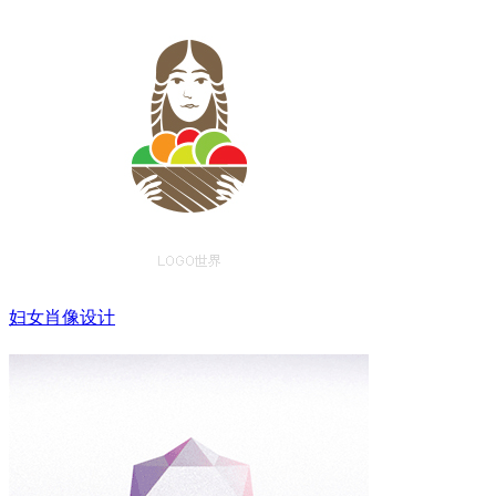
妇女肖像设计