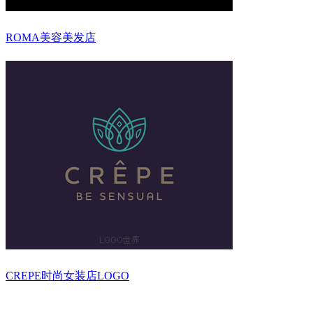
ROMA美容美发店
CREPE时尚女装店LOGO