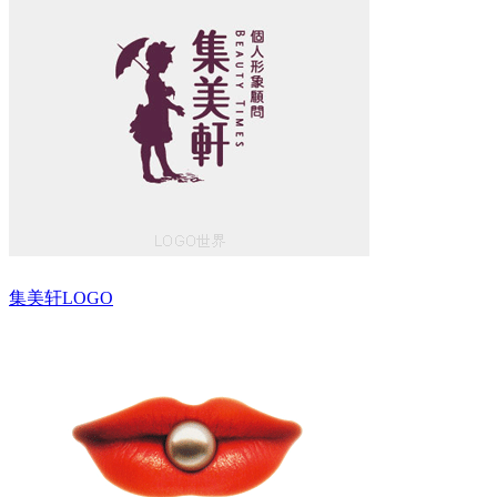
集美轩LOGO