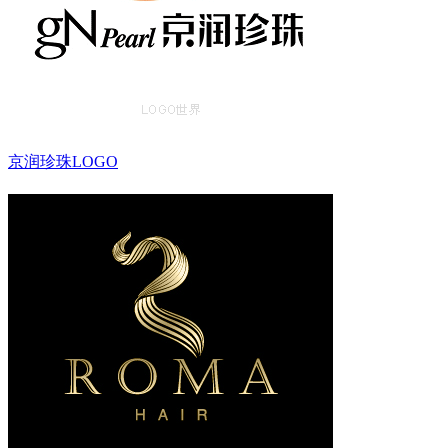
京润珍珠LOGO