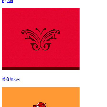
legload
美容院logo