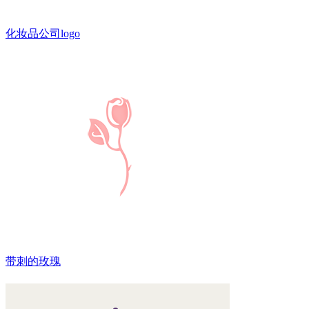
化妆品公司logo
带刺的玫瑰