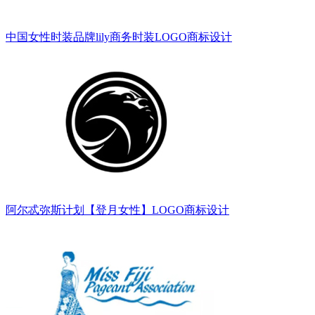
中国女性时装品牌lily商务时装LOGO商标设计
阿尔忒弥斯计划【登月女性】LOGO商标设计