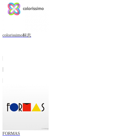
colorissimo标志
FORMAS