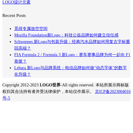
LOGO设计元素
Recent Posts
觅得专属放空空间
Mozilla Foundation新Logo：科技公益品牌如何建立信任感
Schweppes 新Logo与包装升级：经典汽水品牌如何用复古字标重
回高端？
FIA Formula 2 / Formula 3 新Logo：赛车赛事品牌为何一起向 F1
靠拢？
Lebara 新Logo与品牌系统：电信品牌如何做“动态字体”的数字
化升级？
Copyright 2012-2023
LOGO世界
-All rights reserved. 本站所展示商标版
权归其合法持有者并受法律保护，本站仅作展示。
京ICP备2023004016
号-5