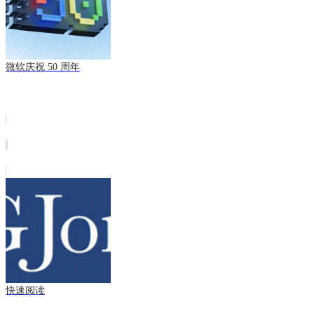
微软庆祝 50 周年
快速阅读