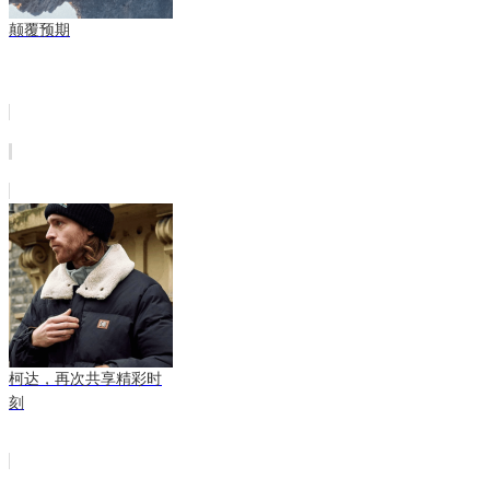
颠覆预期
柯达，再次共享精彩时
刻