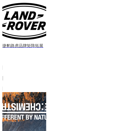
捷豹路虎品牌矩阵拓展