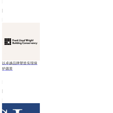
以卓越品牌塑造实现保
护愿景