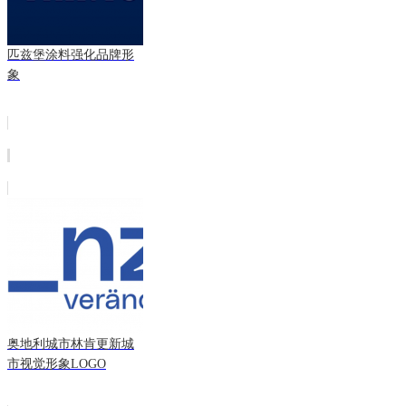
匹兹堡涂料强化品牌形
象
奥地利城市林肯更新城
市视觉形象LOGO