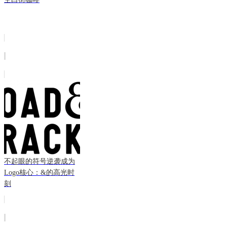
不起眼的符号逆袭成为
Logo核心：&的高光时
刻