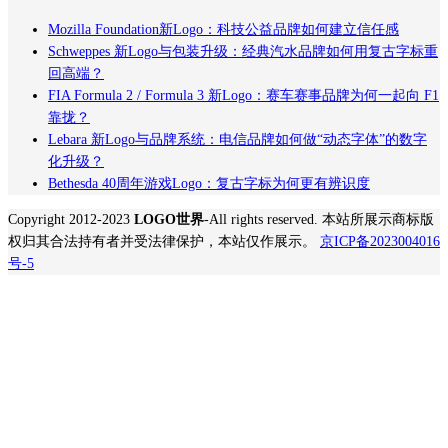
Mozilla Foundation新Logo：科技公益品牌如何建立信任感
Schweppes 新Logo与包装升级：经典汽水品牌如何用复古字标重
回高端？
FIA Formula 2 / Formula 3 新Logo：赛车赛事品牌为何一起向 F1
靠拢？
Lebara 新Logo与品牌系统：电信品牌如何做“动态字体”的数字
化升级？
Bethesda 40周年游戏Logo：复古字标为何更有辨识度
Copyright 2012-2023
LOGO世界
-All rights reserved. 本站所展示商标版
权归其合法持有者并受法律保护，本站仅作展示。
京ICP备2023004016
号-5