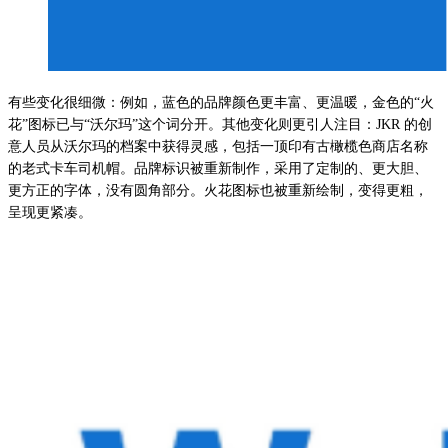
有些变化很细微：例如，蓝色的品牌颜色更丰富、更温暖，金色的“火
花”图标已与“沃尔玛”这个词分开。其他变化则更引人注目：JKR 的创
意人员从沃尔玛的档案中获得灵感，包括一顶印有古橄榄色商店名称
的老式卡车司机帽。品牌标识被重新制作，采用了定制的、更大胆、
更方正的字体，没有圆角部分。火花图标也被重新绘制，变得更粗，
呈现更紧凑。