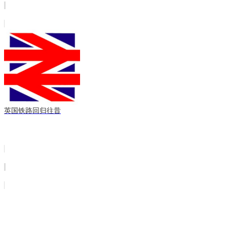
英国铁路回归往昔