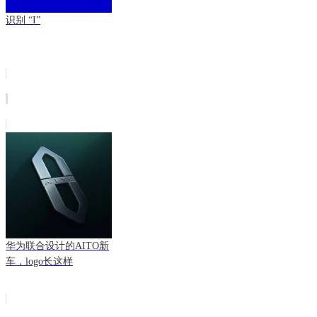
识别 “I”
华为联合设计的AITO新
车，logo长这样