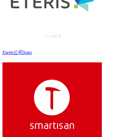
Eteris公司logo