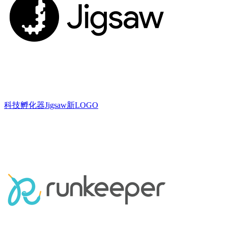
科技孵化器Jigsaw新LOGO