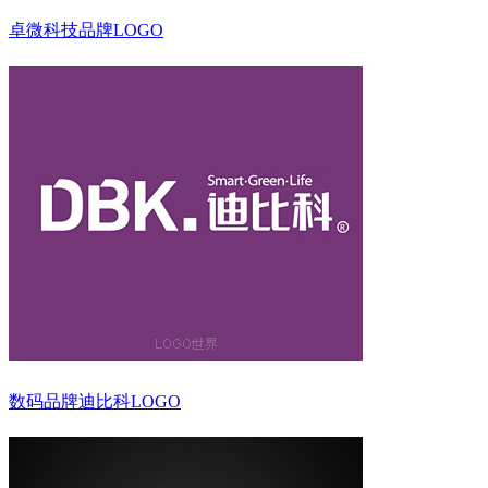
卓微科技品牌LOGO
数码品牌迪比科LOGO