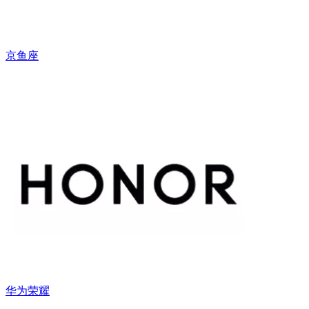
京鱼座
华为荣耀