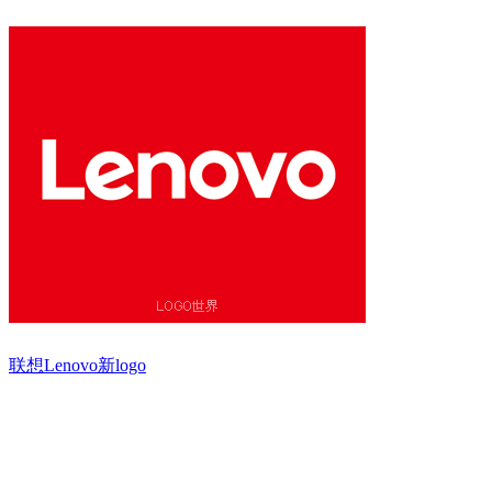
联想Lenovo新logo