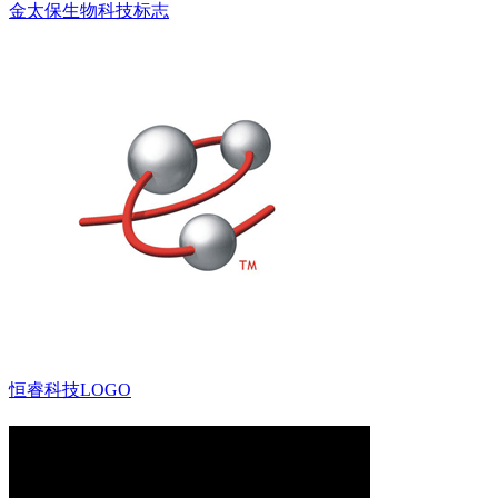
金太保生物科技标志
恒睿科技LOGO