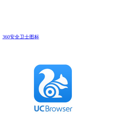
360安全卫士图标