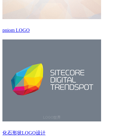
pniom LOGO
化石形状LOGO设计