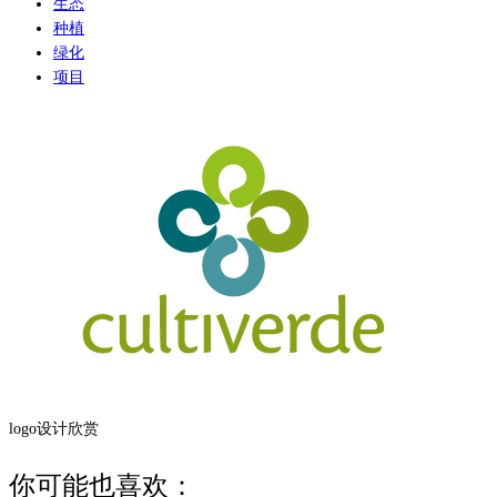
生态
种植
绿化
项目
logo设计欣赏
你可能也喜欢：