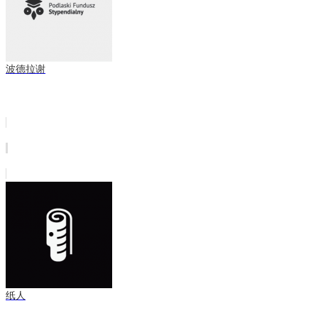
波德拉谢
纸人