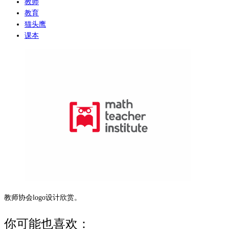
教师
教育
猫头鹰
课本
教师协会logo设计欣赏。
你可能也喜欢：