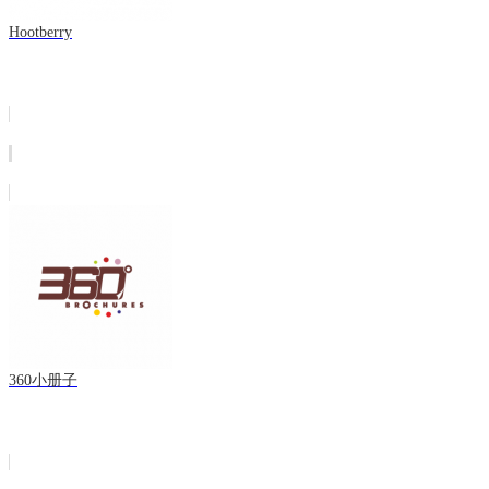
Hootberry
360小册子