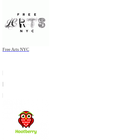
Free Arts NYC