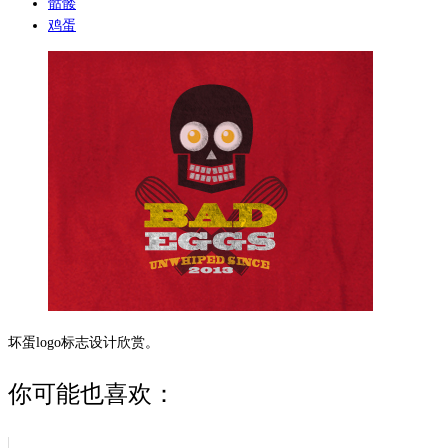
骷髅
鸡蛋
坏蛋logo标志设计欣赏。
你可能也喜欢：