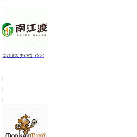
南江渡功夫鸡蛋LOGO