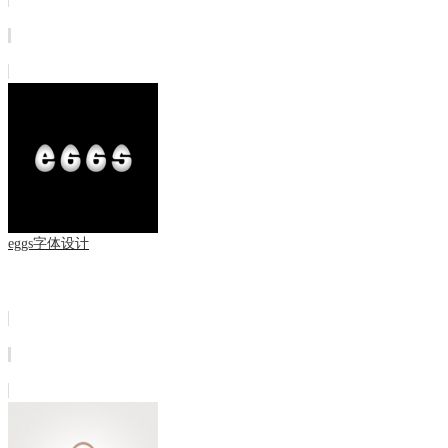
eggs字体设计