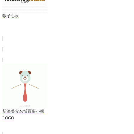
猴子心灵
新浪美食名博百事小熊
LOGO