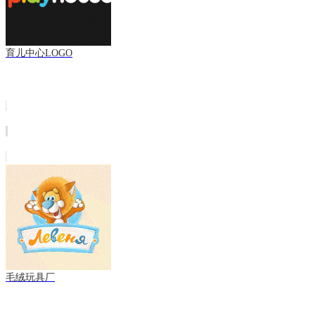
育儿中心LOGO
毛绒玩具厂