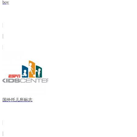
boy
国外托儿所标志