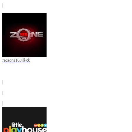
redzone163游戏