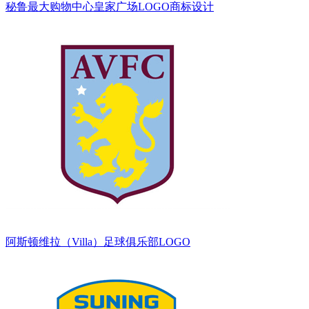
秘鲁最大购物中心皇家广场LOGO商标设计
阿斯顿维拉（Villa）足球俱乐部LOGO