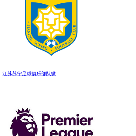
江苏苏宁足球俱乐部队徽