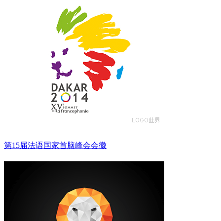
第15届法语国家首脑峰会会徽