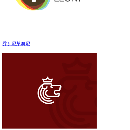
乔瓦尼莱奥尼