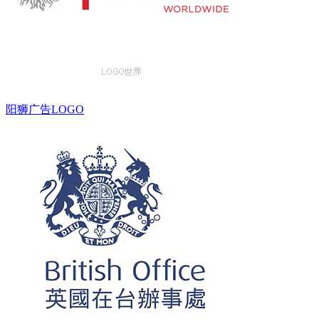
阳狮广告LOGO