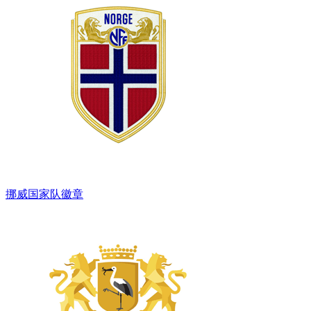
挪威国家队徽章