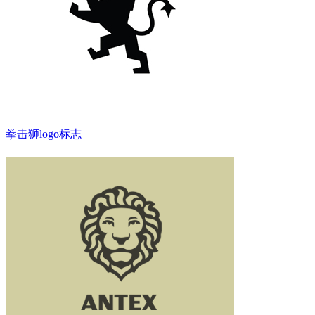
拳击狮logo标志