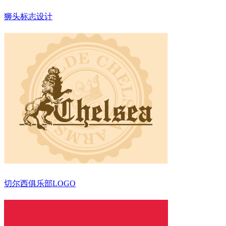
狮头标志设计
切尔西俱乐部LOGO