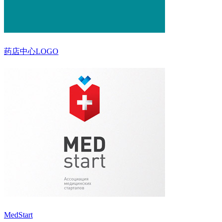
药店中心LOGO
MedStart