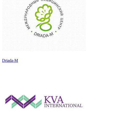
Driada-M