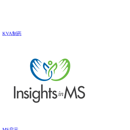
KVA制药
MS启示