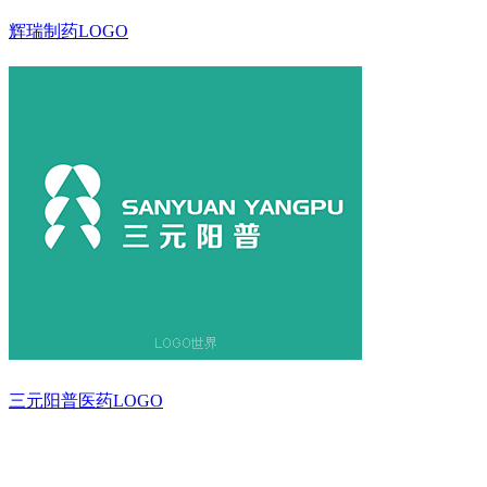
辉瑞制药LOGO
三元阳普医药LOGO