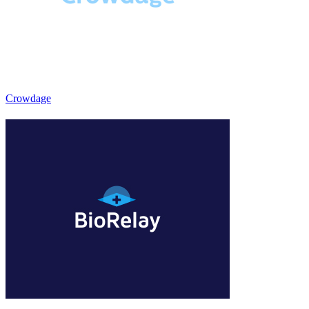
Crowdage