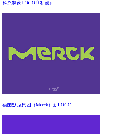
科兴制药LOGO商标设计
德国默克集团（Merck）新LOGO